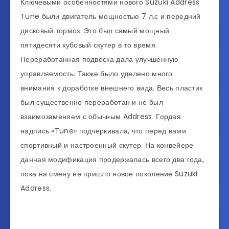
Ключевыми особенностями нового Suzuki Address
Tune были двигатель мощностью 7 л.с и передний
дисковый тормоз. Это был самый мощный
пятидесяти кубовый скутер в то время.
Переработанная подвеска дала улучшенную
управляемость. Также было уделено много
внимания к доработке внешнего вида. Весь пластик
был существенно переработан и не был
взаимозаменяем с обычным Address. Гордая
надпись «Tune» подчеркивала, что перед вами
спортивный и настроенный скутер. На конвейере
данная модификация продержалась всего два года,
пока на смену не пришло новое поколение Suzuki
Address.