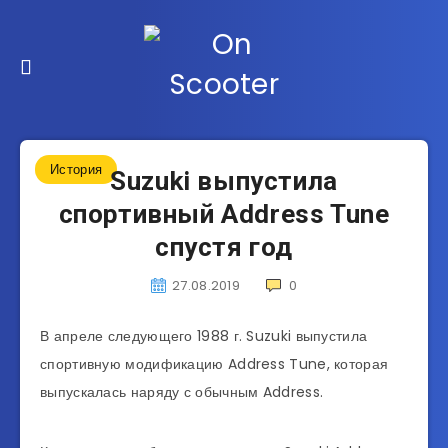
История
Suzuki выпустила
спортивный Address Tune
спустя год
27.08.2019
0
В апреле следующего 1988 г. Suzuki выпустила
спортивную модификацию Address Tune, которая
выпускалась наряду с обычным Address.