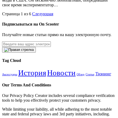
моды в США. Он бесконечно любопытный, опередивший
свое время экспериментатор…
Страница 1 из 6
Следующая
Подписываться на On Scooter
Получайте новые статьи прямо на вашу электронную почту.
Tag Cloud
История
Новости
Тюнинг
Аксессуары
Обзор
Статьи
Our Terms And Conditions
Our Privacy Policy Creator includes several compliance verification
tools to help you effectively protect your customers privacy.
While limiting your liability, all while adhering to the most notable
state and federal privacy laws and 3rd party initiatives, including.