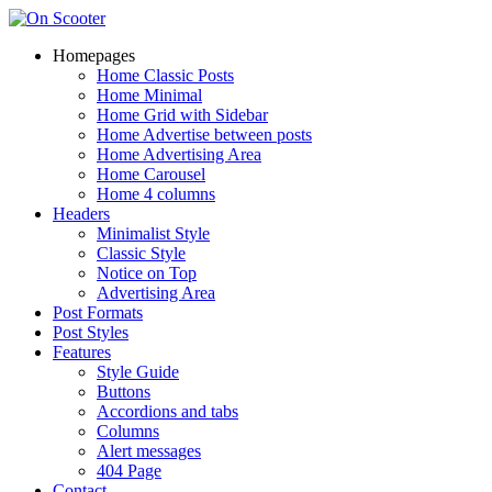
Homepages
Home Classic Posts
Home Minimal
Home Grid with Sidebar
Home Advertise between posts
Home Advertising Area
Home Carousel
Home 4 columns
Headers
Minimalist Style
Classic Style
Notice on Top
Advertising Area
Post Formats
Post Styles
Features
Style Guide
Buttons
Accordions and tabs
Columns
Alert messages
404 Page
Contact