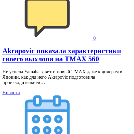
0
Akrapoviс показала характеристики
своего выхлопа на TMAX 560
Не успела Yamaha завезти новый TMAX даже к дилерам в
Японии, как для него Akrapoviс подготовила
производительней…
Новости