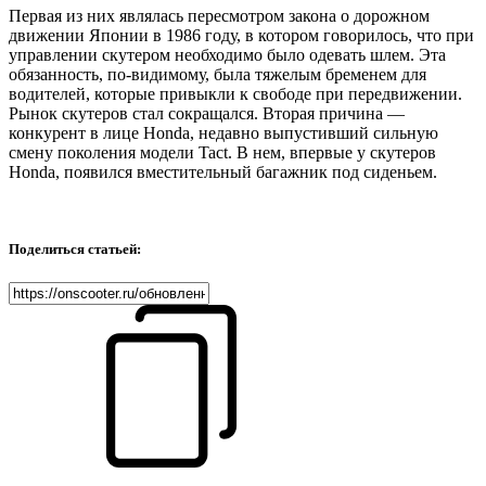
Первая из них являлась пересмотром закона о дорожном
движении Японии в 1986 году, в котором говорилось, что при
управлении скутером необходимо было одевать шлем. Эта
обязанность, по-видимому, была тяжелым бременем для
водителей, которые привыкли к свободе при передвижении.
Рынок скутеров стал сокращался. Вторая причина —
конкурент в лице Honda, недавно выпустивший сильную
смену поколения модели Tact. В нем, впервые у скутеров
Honda, появился вместительный багажник под сиденьем.
Поделиться статьей: