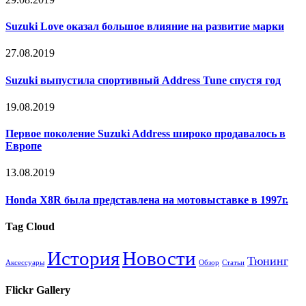
Suzuki Love оказал большое влияние на развитие марки
27.08.2019
Suzuki выпустила спортивный Address Tune спустя год
19.08.2019
Первое поколение Suzuki Address широко продавалось в
Европе
13.08.2019
Honda X8R была представлена на мотовыставке в 1997г.
Tag Cloud
История
Новости
Тюнинг
Аксессуары
Обзор
Статьи
Flickr Gallery