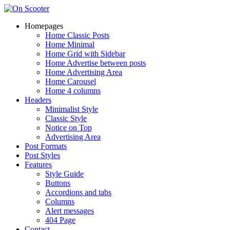
Homepages
Home Classic Posts
Home Minimal
Home Grid with Sidebar
Home Advertise between posts
Home Advertising Area
Home Carousel
Home 4 columns
Headers
Minimalist Style
Classic Style
Notice on Top
Advertising Area
Post Formats
Post Styles
Features
Style Guide
Buttons
Accordions and tabs
Columns
Alert messages
404 Page
Contact