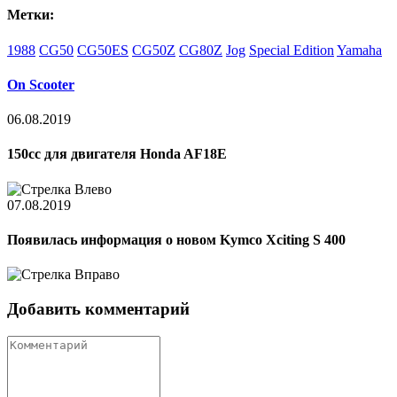
Метки:
1988
CG50
CG50ES
CG50Z
CG80Z
Jog
Special Edition
Yamaha
On Scooter
06.08.2019
150cc для двигателя Honda AF18E
07.08.2019
Появилась информация о новом Kymco Xciting S 400
Добавить комментарий