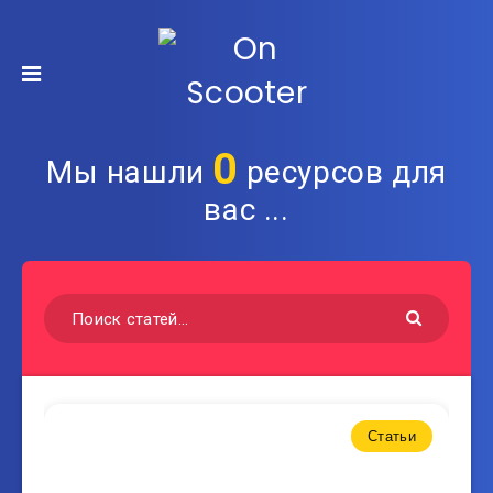
0
Мы нашли
ресурсов для
вас ...
Статьи