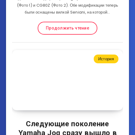
(Фото 1) и CG80Z (Фото 2). Обе модификации теперь
были оснащены вилкой Seniani, на которой…
Продолжить чтение
История
Следующие поколение
Yamaha Jog сразу вышло в