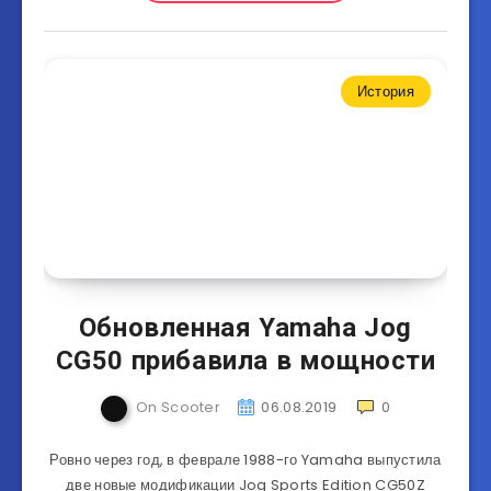
История
Обновленная Yamaha Jog
CG50 прибавила в мощности
On Scooter
06.08.2019
0
Ровно через год, в феврале 1988-го Yamaha выпустила
две новые модификации Jog Sports Edition CG50Z