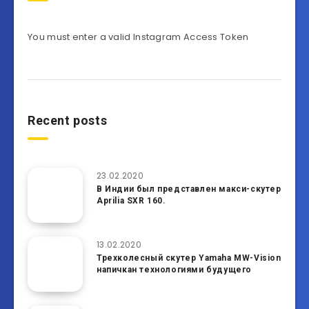
You must enter a valid Instagram Access Token
Recent posts
23.02.2020
В Индии был представлен макси-скутер
Aprilia SXR 160.
13.02.2020
Трехколесный скутер Yamaha MW-Vision
напичкан технологиями будущего