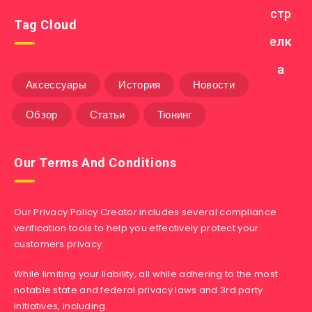
Tag Cloud
Аксессуары
История
Новости
Обзор
Статьи
Тюнинг
Our Terms And Conditions
Our Privacy Policy Creator includes several compliance
verification tools to help you effectively protect your
customers privacy.
While limiting your liability, all while adhering to the most
notable state and federal privacy laws and 3rd party
initiatives, including.