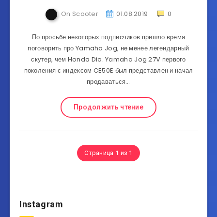
On Scooter
01.08.2019
0
По просьбе некоторых подписчиков пришло время
поговорить про Yamaha Jog, не менее легендарный
скутер, чем Honda Dio. Yamaha Jog 27V первого
поколения с индексом CE50E был представлен и начал
продаваться…
Продолжить чтение
Страница 1 из 1
Instagram