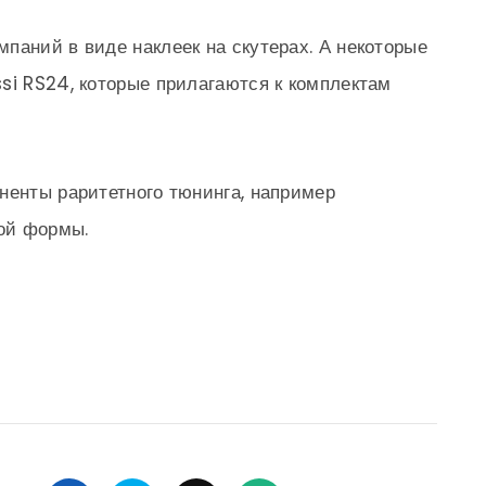
паний в виде наклеек на скутерах. А некоторые
si RS24, которые прилагаются к комплектам
ненты раритетного тюнинга, например
ой формы.