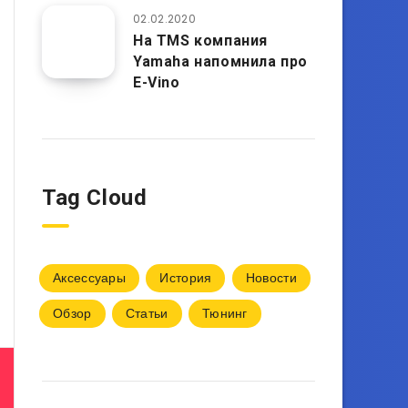
02.02.2020
На TMS компания
Yamaha напомнила про
E-Vino
Tag Cloud
Аксессуары
История
Новости
Обзор
Статьи
Тюнинг