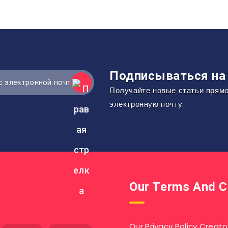
Подписываться на 
Получайте новые статьи прям
электронную почту.
Our Terms And C
Our Privacy Policy Creato