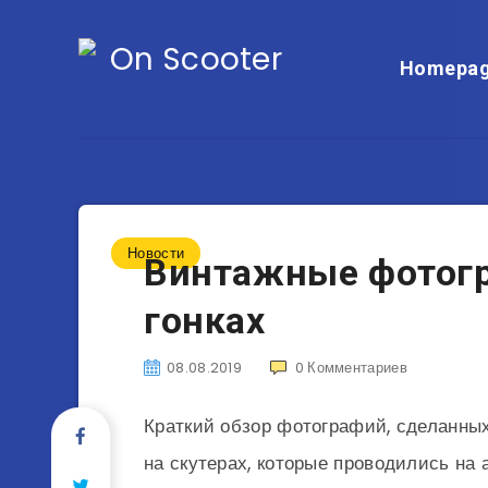
Homepa
Новости
Винтажные фотогр
гонках
08.08.2019
0
Комментариев
Краткий обзор фотографий, сделанных
на скутерах, которые проводились на