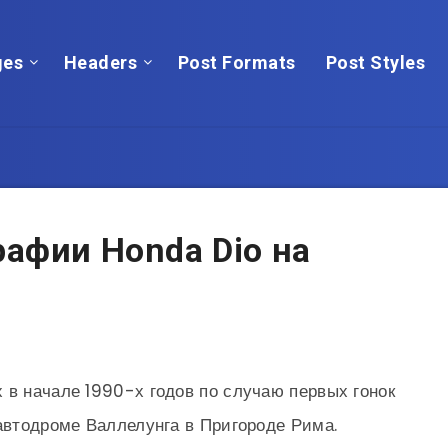
ges
Headers
Post Formats
Post Styles
афии Honda Dio на
 в начале 1990-х годов по случаю первых гонок
 автодроме Валлелунга в Пригороде Рима.