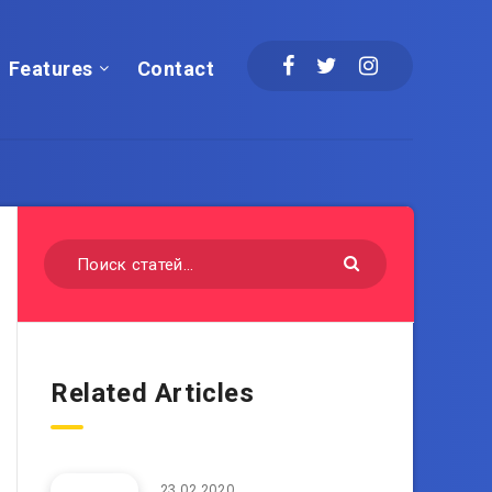
Features
Contact
Related Articles
23.02.2020