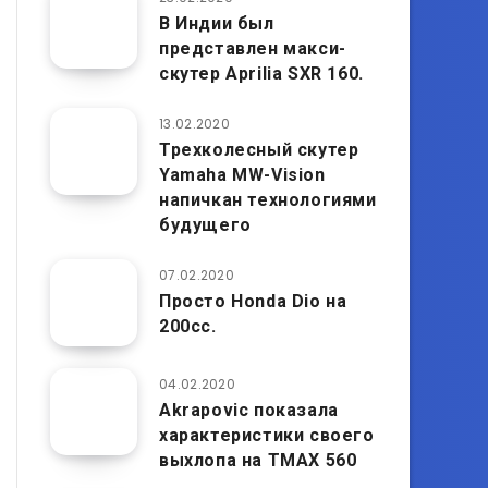
В Индии был
представлен макси-
скутер Aprilia SXR 160.
13.02.2020
Трехколесный скутер
Yamaha MW-Vision
напичкан технологиями
будущего
07.02.2020
Просто Honda Dio на
200cc.
04.02.2020
Akrapoviс показала
характеристики своего
выхлопа на TMAX 560