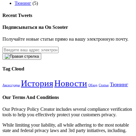
Тюнинг
(5)
Recent Tweets
Подписываться на On Scooter
Получайте новые статьи прямо на вашу электронную почту.
Tag Cloud
История
Новости
Тюнинг
Аксессуары
Обзор
Статьи
Our Terms And Conditions
Our Privacy Policy Creator includes several compliance verification
tools to help you effectively protect your customers privacy.
While limiting your liability, all while adhering to the most notable
state and federal privacy laws and 3rd party initiatives, including.