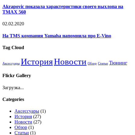
Akrapoviс показала характеристики своего выхлопа на
TMAX 560
02.02.2020
На TMS компания Yamaha напомнила про E-Vino
Tag Cloud
История
Новости
Тюнинг
Аксессуары
Обзор
Статьи
Flickr Gallery
Загрузка...
Categories
Аксессуары
(1)
История
(27)
Новости
(27)
Обзор
(1)
Статьи
(1)