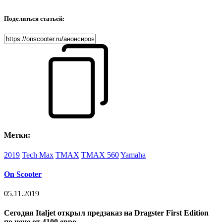
Поделиться статьей:
Метки:
2019
Tech Max
TMAX
TMAX 560
Yamaha
On Scooter
05.11.2019
Сегодня Italjet открыл предзаказ на Dragster First Edition
по цене от 4100 евро