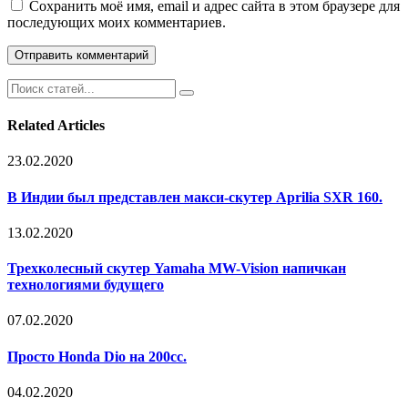
Сохранить моё имя, email и адрес сайта в этом браузере для
последующих моих комментариев.
Related Articles
23.02.2020
В Индии был представлен макси-скутер Aprilia SXR 160.
13.02.2020
Трехколесный скутер Yamaha MW-Vision напичкан
технологиями будущего
07.02.2020
Просто Honda Dio на 200cc.
04.02.2020