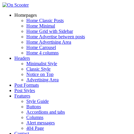
Homepages
Home Classic Posts
Home Minimal
Home Grid with Sidebar
Home Advertise between posts
Home Advertising Area
Home Carousel
Home 4 columns
Headers
Minimalist Style
Classic Style
Notice on Top
Advertising Area
Post Formats
Post Styles
Features
Style Guide
Buttons
Accordions and tabs
Columns
Alert messages
404 Page
Contact